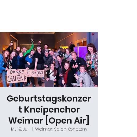
Daniel Gracz
Geburtstagskonzer
t Kneipenchor
Weimar [Open Air]
Mi., 19. Juli
  |  
Weimar, Salon Konetzny