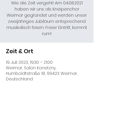
Wie die Zeit vergeht! Am 04.08.2021
haben wir uns als Kneipenchor
Weimar gegründet und werden unser
zweijähriges Jubiläum entsprechend
musikalisch feiern. Freier Eintritt, kommt
rum!
Zeit & Ort
19. Juli 2023, 19:30 – 21:00
Weimar, Salon Konetzny,
Humboldtstraße 18, 99423 Weimar,
Deutschland
Diese Veranstaltung teilen