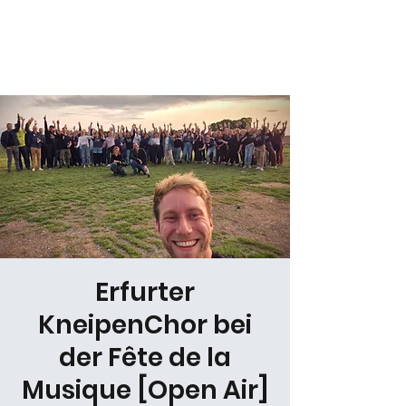
Daniel Gracz
Erfurter
KneipenChor bei
der Fête de la
Musique [Open Air]