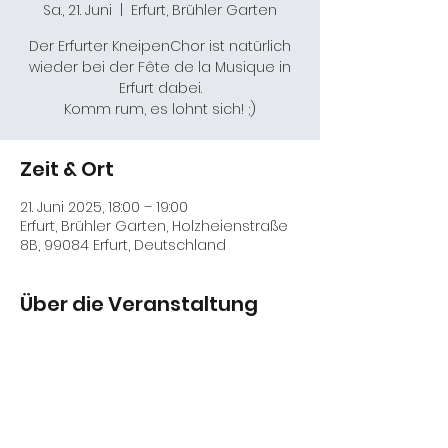
Sa., 21. Juni
  |  
Erfurt, Brühler Garten
Der Erfurter KneipenChor ist natürlich
wieder bei der Fête de la Musique in
Erfurt dabei.
Komm rum, es lohnt sich! ;)
Zeit & Ort
21. Juni 2025, 18:00 – 19:00
Erfurt, Brühler Garten, Holzheienstraße
8B, 99084 Erfurt, Deutschland
Über die Veranstaltung
Mehr Infos: 
http://www.feterfurt.de/