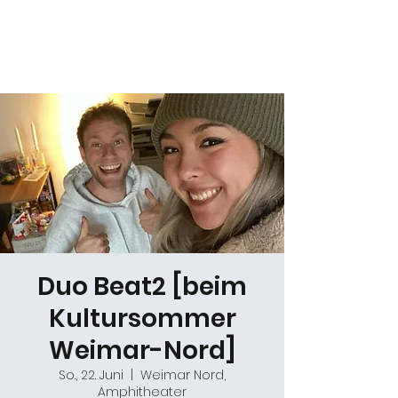
Daniel Gracz
Duo Beat2 [beim
Kultursommer
Weimar-Nord]
So., 22. Juni
  |  
Weimar Nord,
Amphitheater