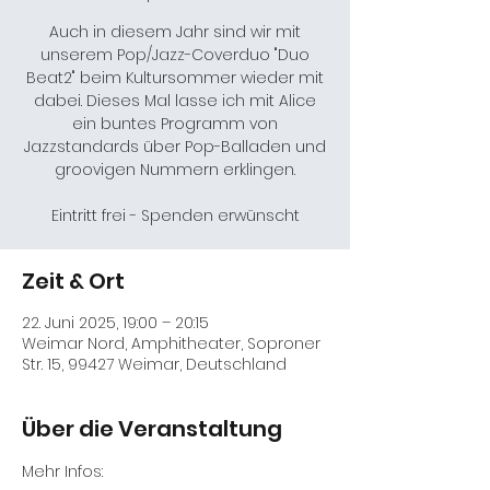
Auch in diesem Jahr sind wir mit
unserem Pop/Jazz-Coverduo "Duo
Beat2" beim Kultursommer wieder mit
dabei. Dieses Mal lasse ich mit Alice
ein buntes Programm von
Jazzstandards über Pop-Balladen und
groovigen Nummern erklingen.
Eintritt frei - Spenden erwünscht
Zeit & Ort
22. Juni 2025, 19:00 – 20:15
Weimar Nord, Amphitheater, Soproner
Str. 15, 99427 Weimar, Deutschland
Über die Veranstaltung
Mehr Infos: 