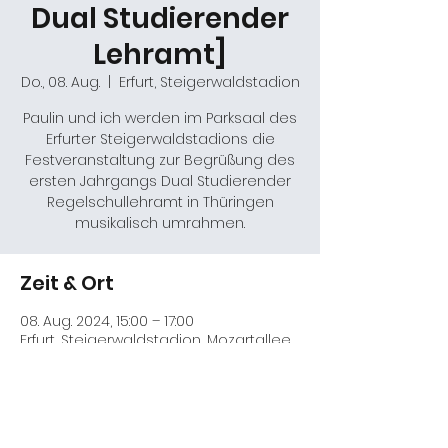
Dual Studierender
Lehramt]
Do., 08. Aug.
  |  
Erfurt, Steigerwaldstadion
Paulin und ich werden im Parksaal des
Erfurter Steigerwaldstadions die
Festveranstaltung zur Begrüßung des
ersten Jahrgangs Dual Studierender
Regelschullehramt in Thüringen
musikalisch umrahmen.
Zeit & Ort
08. Aug. 2024, 15:00 – 17:00
Erfurt, Steigerwaldstadion, Mozartallee
3, 99096 Erfurt, Deutschland