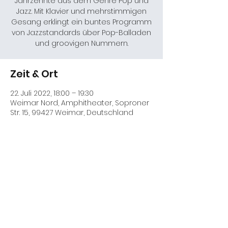
Jahrzehnte aus dem Genre Pop und
Jazz. Mit Klavier und mehrstimmigen
Gesang erklingt ein buntes Programm
von Jazzstandards über Pop-Balladen
und groovigen Nummern.
Zeit & Ort
22. Juli 2022, 18:00 – 19:30
Weimar Nord, Amphitheater, Soproner
Str. 15, 99427 Weimar, Deutschland
Diese Veranstaltung teilen