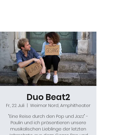
Daniel Gracz
Duo Beat2
Fr., 22. Juli
  |  
Weimar Nord, Amphitheater
"Eine Reise durch den Pop und Jazz" -
Paulin und ich präsentieren unsere
musikalischen Lieblinge der letzten