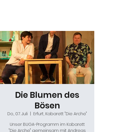
Daniel Gracz
Die Blumen des
Bösen
Do., 07. Juli
  |  
Erfurt, Kabarett "Die Arche"
Unser BUGA-Programm im Kabarett
"Die Arche" gemeinsam mit Andreas