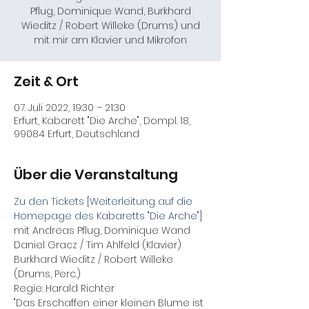
Pflug, Dominique Wand, Burkhard
Wieditz / Robert Willeke (Drums) und
mit mir am Klavier und Mikrofon
Zeit & Ort
07. Juli 2022, 19:30 – 21:30
Erfurt, Kabarett "Die Arche", Dompl. 18,
99084 Erfurt, Deutschland
Über die Veranstaltung
Zu den Tickets [Weiterleitung auf die 
Homepage des Kabaretts "Die Arche"]
mit Andreas Pflug, Dominique Wand
Daniel Gracz / Tim Ahlfeld (Klavier)
Burkhard Wieditz / Robert Willeke 
(Drums, Perc.)
Regie: Harald Richter
"Das Erschaffen einer kleinen Blume ist 