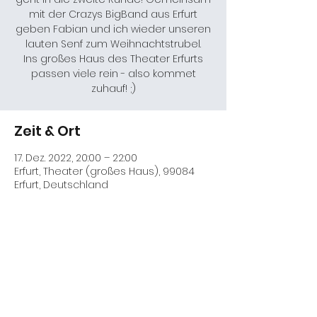
mit der Crazys BigBand aus Erfurt
geben Fabian und ich wieder unseren
lauten Senf zum Weihnachtstrubel.
Ins großes Haus des Theater Erfurts
passen viele rein - also kommet
zuhauf! ;)
Zeit & Ort
17. Dez. 2022, 20:00 – 22:00
Erfurt, Theater (großes Haus), 99084
Erfurt, Deutschland
Diese Veranstaltung teilen