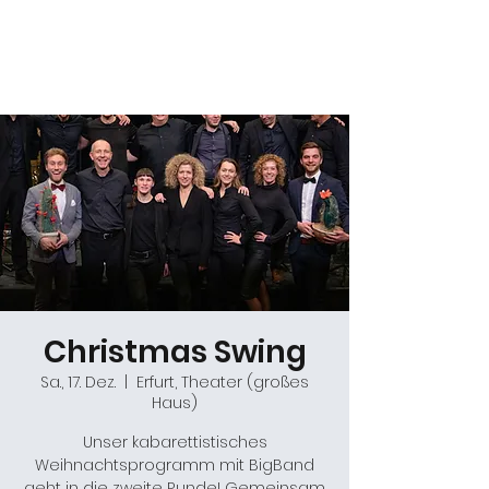
Daniel Gracz
Christmas Swing
Sa., 17. Dez.
  |  
Erfurt, Theater (großes
Haus)
Unser kabarettistisches
Weihnachtsprogramm mit BigBand
geht in die zweite Runde! Gemeinsam