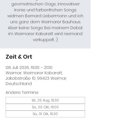
geometrischen Gags, innovativer
Ironie und farbenfrohen Songs
widmen Bernard Liebermann und ich
uns ganz dem Weimarer Bauhaus.
Aber keine Sorge: Bei meinem Debüt
im Weimarer Kabarett wird niemand
verkuppelt. ;)
Zeit & Ort
08. Juli 2026, 19:30 – 21:30
Weimar, Weimarer Kabarett,
Jakobstraße 10, 99423 Weimar,
Deutschland
Andere Termine
Mi., 26. Aug., 19:30
Sa., 03. Okt., 16:00
Sa., 31. Okt., 19:30