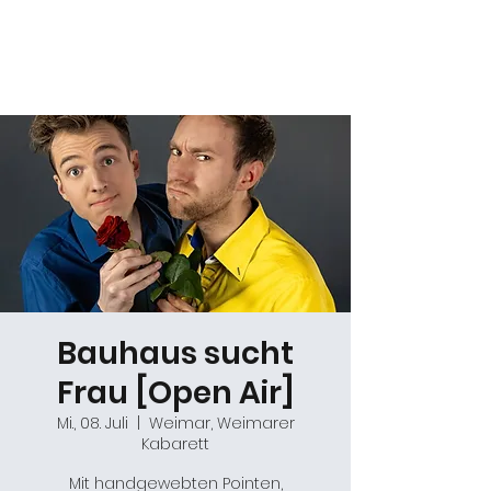
Daniel Gracz
Bauhaus sucht
Frau [Open Air]
Mi., 08. Juli
  |  
Weimar, Weimarer
Kabarett
Mit handgewebten Pointen,