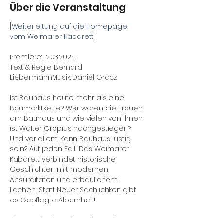
Über die Veranstaltung
[Weiterleitung auf die Homepage 
vom Weimarer Kabarett]
Premiere: 12.03.2024
Text & Regie: Bernard 
LiebermannMusik: Daniel Gracz
Ist Bauhaus heute mehr als eine 
Baumarktkette? Wer waren die Frauen 
am Bauhaus und wie vielen von ihnen 
ist Walter Gropius nachgestiegen? 
Und vor allem: Kann Bauhaus lustig 
sein? Auf jeden Fall! Das Weimarer 
Kabarett verbindet historische 
Geschichten mit modernen 
Absurditäten und erbaulichem 
Lachen! Statt Neuer Sachlichkeit gibt 
es Gepflegte Albernheit!