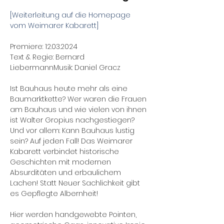
[Weiterleitung auf die Homepage 
vom Weimarer Kabarett]
Premiere: 12.03.2024
Text & Regie: Bernard 
LiebermannMusik: Daniel Gracz
Ist Bauhaus heute mehr als eine 
Baumarktkette? Wer waren die Frauen 
am Bauhaus und wie vielen von ihnen 
ist Walter Gropius nachgestiegen? 
Und vor allem: Kann Bauhaus lustig 
sein? Auf jeden Fall! Das Weimarer 
Kabarett verbindet historische 
Geschichten mit modernen 
Absurditäten und erbaulichem 
Lachen! Statt Neuer Sachlichkeit gibt 
es Gepflegte Albernheit!
Hier werden handgewebte Pointen, 