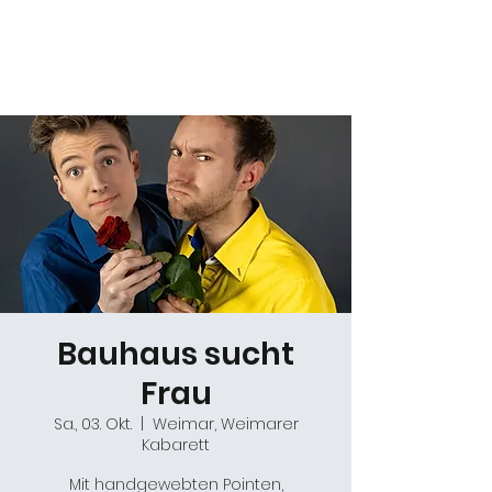
Daniel Gracz
Bauhaus sucht
Frau
Sa., 03. Okt.
  |  
Weimar, Weimarer
Kabarett
Mit handgewebten Pointen,