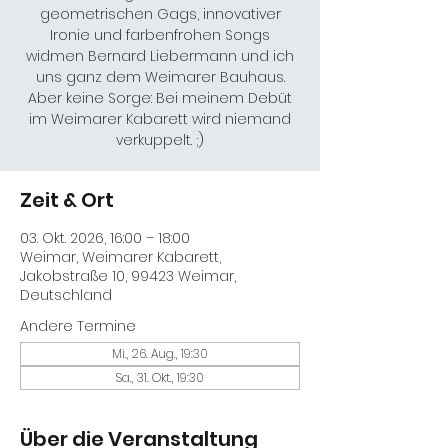
geometrischen Gags, innovativer
Ironie und farbenfrohen Songs
widmen Bernard Liebermann und ich
uns ganz dem Weimarer Bauhaus.
Aber keine Sorge: Bei meinem Debüt
im Weimarer Kabarett wird niemand
verkuppelt. ;)
Zeit & Ort
03. Okt. 2026, 16:00 – 18:00
Weimar, Weimarer Kabarett,
Jakobstraße 10, 99423 Weimar,
Deutschland
Andere Termine
Mi., 26. Aug., 19:30
Sa., 31. Okt., 19:30
Über die Veranstaltung