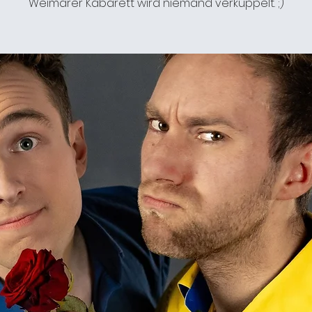
Weimarer Kabarett wird niemand verkuppelt. ;)