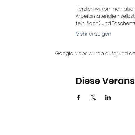
Herzlich willkommen als
Arbeitsmaterialien selbst
fein, flach) und Taschen
Mehr anzeigen
Google Maps wurde aufgrund der A
Diese Verans
Kontakt