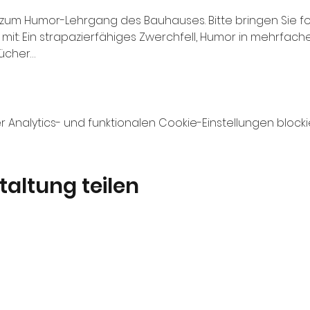
o zum Humor-Lehrgang des Bauhauses. Bitte bringen Sie f
 mit: Ein strapazierfähiges Zwerchfell, Humor in mehrfach
tücher…
nalytics- und funktionalen Cookie-Einstellungen blockie
taltung teilen