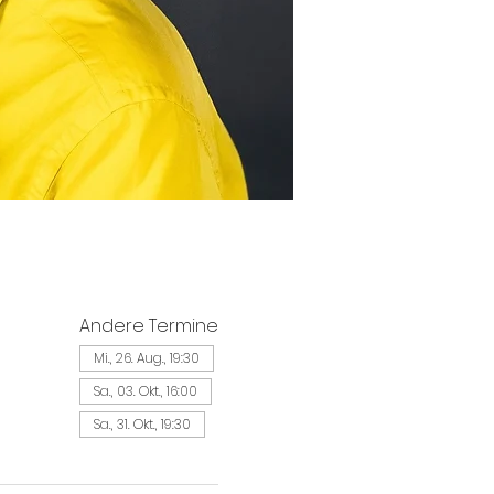
Andere Termine
Mi., 26. Aug., 19:30
Sa., 03. Okt., 16:00
Sa., 31. Okt., 19:30