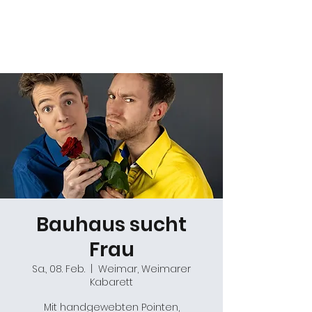
Daniel Gracz
Bauhaus sucht
Frau
Sa., 08. Feb.
  |  
Weimar, Weimarer
Kabarett
Mit handgewebten Pointen,