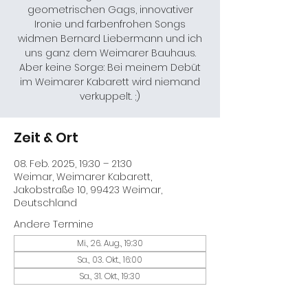
geometrischen Gags, innovativer
Ironie und farbenfrohen Songs
widmen Bernard Liebermann und ich
uns ganz dem Weimarer Bauhaus.
Aber keine Sorge: Bei meinem Debüt
im Weimarer Kabarett wird niemand
verkuppelt. ;)
Zeit & Ort
08. Feb. 2025, 19:30 – 21:30
Weimar, Weimarer Kabarett,
Jakobstraße 10, 99423 Weimar,
Deutschland
Andere Termine
Mi., 26. Aug., 19:30
Sa., 03. Okt., 16:00
Sa., 31. Okt., 19:30