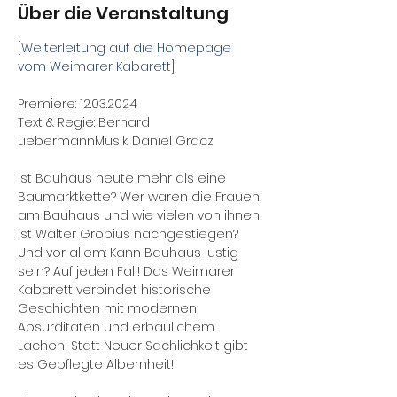
Über die Veranstaltung
[Weiterleitung auf die Homepage 
vom Weimarer Kabarett]
Premiere: 12.03.2024
Text & Regie: Bernard 
LiebermannMusik: Daniel Gracz
Ist Bauhaus heute mehr als eine 
Baumarktkette? Wer waren die Frauen 
am Bauhaus und wie vielen von ihnen 
ist Walter Gropius nachgestiegen? 
Und vor allem: Kann Bauhaus lustig 
sein? Auf jeden Fall! Das Weimarer 
Kabarett verbindet historische 
Geschichten mit modernen 
Absurditäten und erbaulichem 
Lachen! Statt Neuer Sachlichkeit gibt 
es Gepflegte Albernheit!