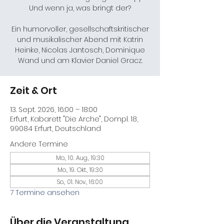
Und wenn ja, was bringt der?
Ein humorvoller, gesellschaftskritischer
und musikalischer Abend mit Katrin
Heinke, Nicolas Jantosch, Dominique
Wand und am Klavier Daniel Gracz.
Zeit & Ort
13. Sept. 2026, 16:00 – 18:00
Erfurt, Kabarett "Die Arche", Dompl. 18,
99084 Erfurt, Deutschland
Andere Termine
Mo., 10. Aug., 19:30
Mo., 19. Okt., 19:30
So., 01. Nov., 16:00
7 Termine ansehen
Über die Veranstaltung