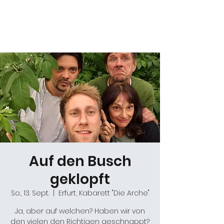
Daniel Gracz
Auf den Busch
geklopft
So., 13. Sept.
  |  
Erfurt, Kabarett "Die Arche"
Ja, aber auf welchen? Haben wir von
den vielen den Richtigen geschnappt?