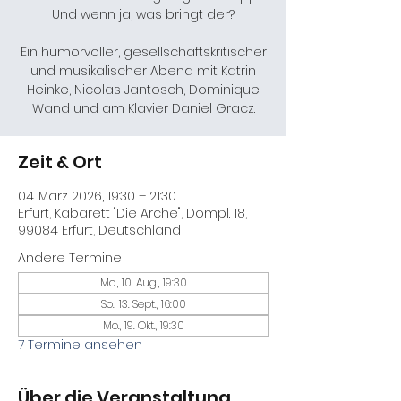
Und wenn ja, was bringt der?
Ein humorvoller, gesellschaftskritischer
und musikalischer Abend mit Katrin
Heinke, Nicolas Jantosch, Dominique
Wand und am Klavier Daniel Gracz.
Zeit & Ort
04. März 2026, 19:30 – 21:30
Erfurt, Kabarett "Die Arche", Dompl. 18,
99084 Erfurt, Deutschland
Andere Termine
Mo., 10. Aug., 19:30
So., 13. Sept., 16:00
Mo., 19. Okt., 19:30
7 Termine ansehen
Über die Veranstaltung