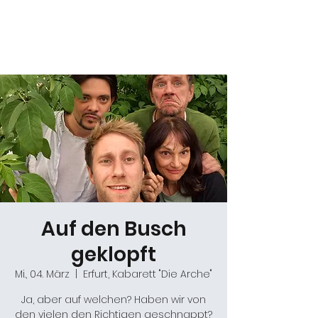
Daniel Gracz
Auf den Busch
geklopft
Mi., 04. März
  |  
Erfurt, Kabarett "Die Arche"
Ja, aber auf welchen? Haben wir von
den vielen den Richtigen geschnappt?