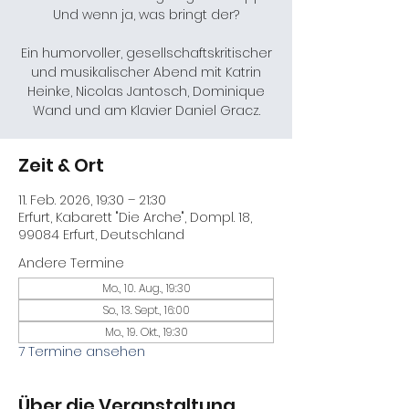
Und wenn ja, was bringt der?
Ein humorvoller, gesellschaftskritischer
und musikalischer Abend mit Katrin
Heinke, Nicolas Jantosch, Dominique
Wand und am Klavier Daniel Gracz.
Zeit & Ort
11. Feb. 2026, 19:30 – 21:30
Erfurt, Kabarett "Die Arche", Dompl. 18,
99084 Erfurt, Deutschland
Andere Termine
Mo., 10. Aug., 19:30
So., 13. Sept., 16:00
Mo., 19. Okt., 19:30
7 Termine ansehen
Über die Veranstaltung