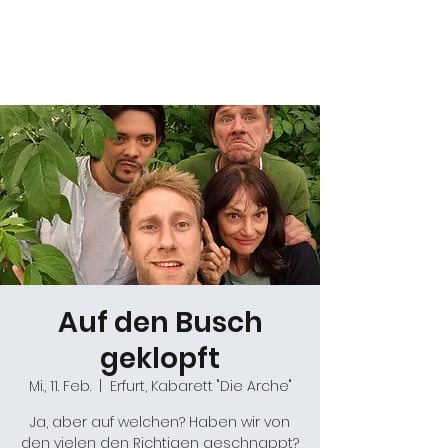
Daniel Gracz
Auf den Busch
geklopft
Mi., 11. Feb.
  |  
Erfurt, Kabarett "Die Arche"
Ja, aber auf welchen? Haben wir von
den vielen den Richtigen geschnappt?