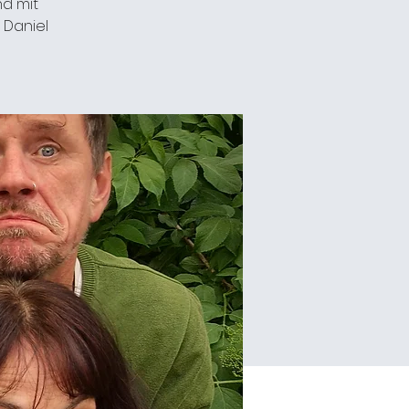
nd mit
 Daniel