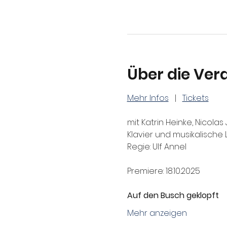
Über die Ver
Mehr Infos
   |   
Tickets
mit Katrin Heinke, Nicol
Klavier und musikalische 
Regie: Ulf Annel
Premiere: 18.10.2025
Auf den Busch geklopft
Mehr anzeigen