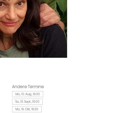
Andere Termine
Mo., 10. Aug., 19:30
So., 13. Sept., 16:00
Mo., 19. Okt., 19:30