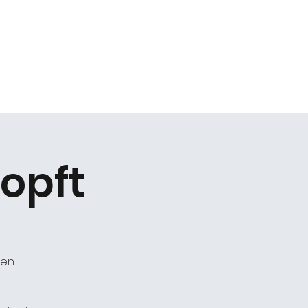
Kontakt
opft
gen