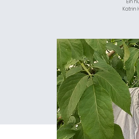
Ein h
Katrin