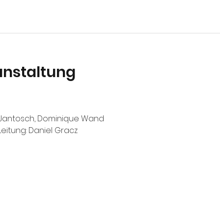
anstaltung
as Jantosch, Dominique Wand
Leitung: Daniel Gracz