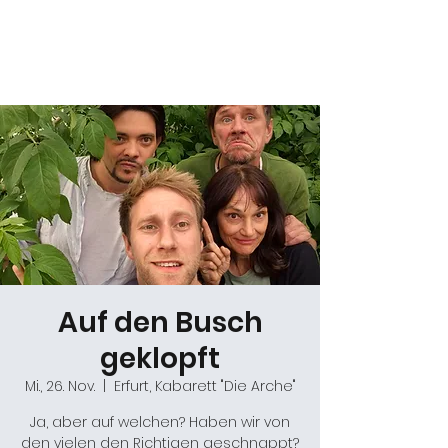
Daniel Gracz
Auf den Busch
geklopft
Mi., 26. Nov.
  |  
Erfurt, Kabarett "Die Arche"
Ja, aber auf welchen? Haben wir von
den vielen den Richtigen geschnappt?