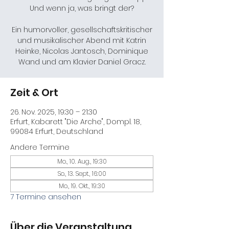
Und wenn ja, was bringt der?
Ein humorvoller, gesellschaftskritischer
und musikalischer Abend mit Katrin
Heinke, Nicolas Jantosch, Dominique
Wand und am Klavier Daniel Gracz.
Zeit & Ort
26. Nov. 2025, 19:30 – 21:30
Erfurt, Kabarett "Die Arche", Dompl. 18,
99084 Erfurt, Deutschland
Andere Termine
Mo., 10. Aug., 19:30
So., 13. Sept., 16:00
Mo., 19. Okt., 19:30
7 Termine ansehen
Über die Veranstaltung