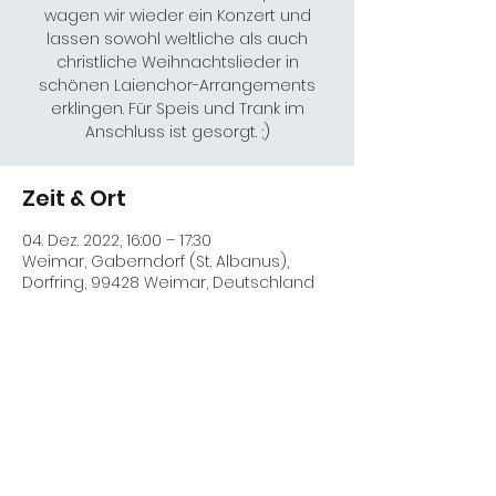
wagen wir wieder ein Konzert und
lassen sowohl weltliche als auch
christliche Weihnachtslieder in
schönen Laienchor-Arrangements
erklingen. Für Speis und Trank im
Anschluss ist gesorgt. ;)
Zeit & Ort
04. Dez. 2022, 16:00 – 17:30
Weimar, Gaberndorf (St. Albanus),
Dorfring, 99428 Weimar, Deutschland
Diese Veranstaltung teilen