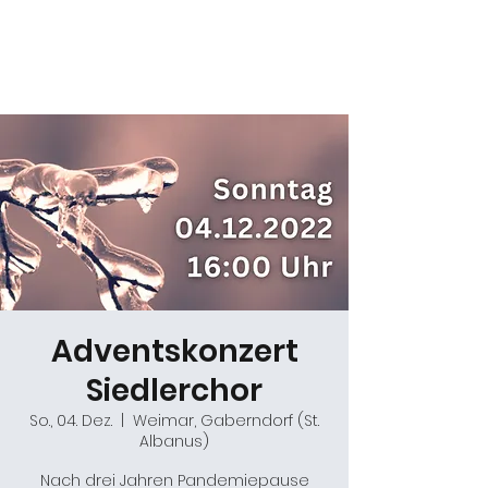
Daniel Gracz
Adventskonzert
Siedlerchor
So., 04. Dez.
  |  
Weimar, Gaberndorf (St.
Albanus)
Nach drei Jahren Pandemiepause