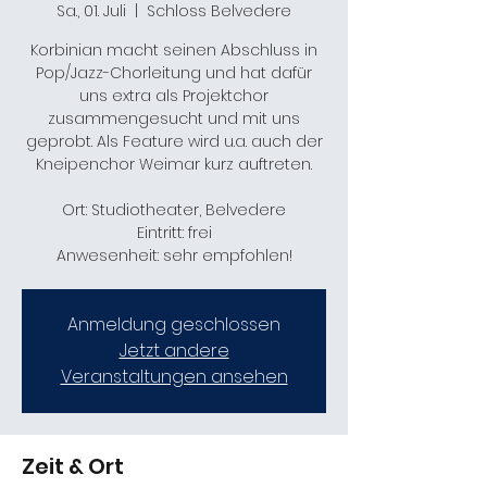
Sa., 01. Juli
  |  
Schloss Belvedere
Korbinian macht seinen Abschluss in
Pop/Jazz-Chorleitung und hat dafür
uns extra als Projektchor
zusammengesucht und mit uns
geprobt. Als Feature wird u.a. auch der
Kneipenchor Weimar kurz auftreten.
Ort: Studiotheater, Belvedere
Eintritt: frei
Anwesenheit: sehr empfohlen!
Anmeldung geschlossen
Jetzt andere
Veranstaltungen ansehen
Zeit & Ort