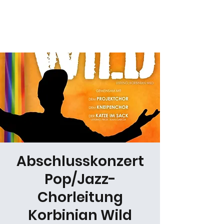
Daniel Gracz
Abschlusskonzert
Pop/Jazz-
Chorleitung
Korbinian Wild