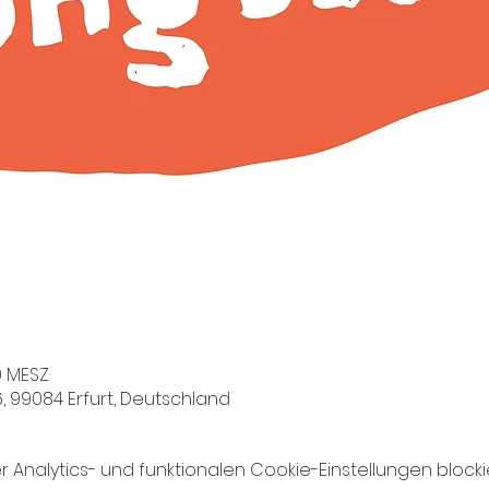
30 MESZ
 6, 99084 Erfurt, Deutschland
nalytics- und funktionalen Cookie-Einstellungen blockie