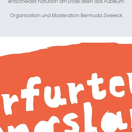
entscheidet natürlich am Ende allein das Publikum.
Organisation und Moderation: Bermuda Zweieck