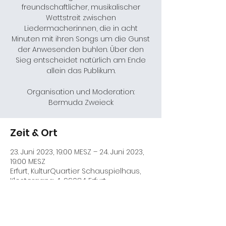
freundschaftlicher, musikalischer
Wettstreit zwischen
Liedermacher:innen, die in acht
Minuten mit ihren Songs um die Gunst
der Anwesenden buhlen. Über den
Sieg entscheidet natürlich am Ende
allein das Publikum.
Organisation und Moderation:
Bermuda Zweieck
Zeit & Ort
23. Juni 2023, 19:00 MESZ – 24. Juni 2023,
19:00 MESZ
Erfurt, KulturQuartier Schauspielhaus,
Klostergang 4, 99084 Erfurt,
Deutschland