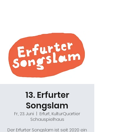
Daniel Gracz
13. Erfurter
Songslam
Fr., 23. Juni
  |  
Erfurt, KulturQuartier
Schauspielhaus
Der Erfurter Songslam ist seit 2020 ein