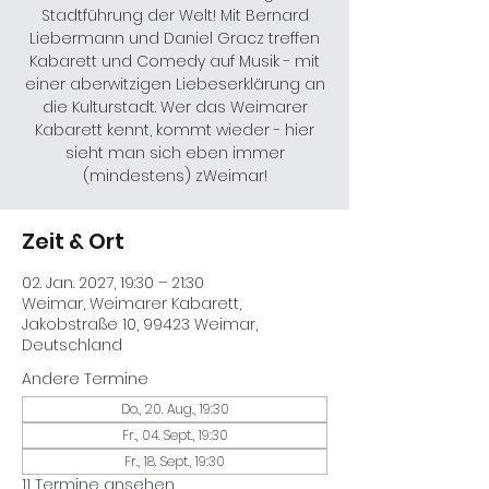
Stadtführung der Welt! Mit Bernard
Liebermann und Daniel Gracz treffen
Kabarett und Comedy auf Musik - mit
einer aberwitzigen Liebeserklärung an
die Kulturstadt. Wer das Weimarer
Kabarett kennt, kommt wieder - hier
sieht man sich eben immer
(mindestens) zWeimar!
Zeit & Ort
02. Jan. 2027, 19:30 – 21:30
Weimar, Weimarer Kabarett,
Jakobstraße 10, 99423 Weimar,
Deutschland
Andere Termine
Do., 20. Aug., 19:30
Fr., 04. Sept., 19:30
Fr., 18. Sept., 19:30
11 Termine ansehen