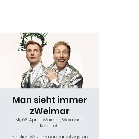
Daniel Gracz
Man sieht immer
zWeimar
Mi., 08. Apr.
  |  
Weimar, Weimarer
Kabarett
Herzlich Willkommen zur witzigsten