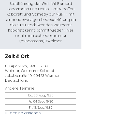
Stadtführung der Welt! Mit Bernard
Liebermann und Daniel Gracz treffen
Kabarett und Comedy auf Musik - mit
einer aberwitzigen Liebeserklärung an
die Kulturstadt. Wer das Weimarer
Kabarett kennt, kommt wieder - hier
sieht man sich eben immer
(mindestens) zWeimar!
Zeit & Ort
08. Apr. 2026, 19:30 – 21:30
Weimar, Weimarer Kabarett,
Jakobstraße 10, 99423 Weimar,
Deutschland
Andere Termine
Do., 20. Aug., 19:30
Fr., 04. Sept., 19:30
Fr., 18. Sept., 19:30
11 Termine ansehen